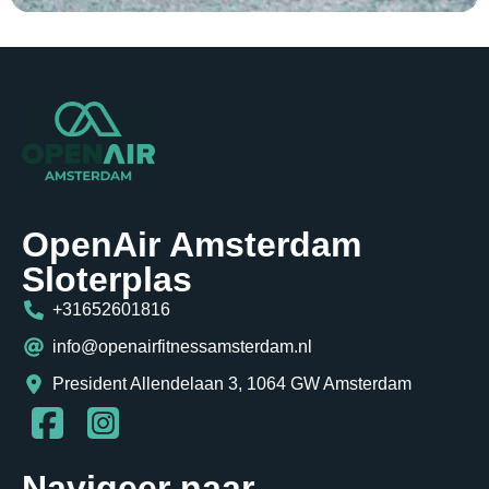
OpenAir Amsterdam
Sloterplas
+31652601816
info@openairfitnessamsterdam.nl
President Allendelaan 3, 1064 GW Amsterdam
Navigeer naar