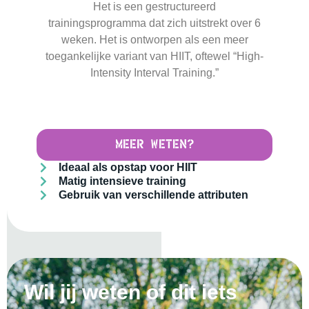
Het is een gestructureerd
trainingsprogramma dat zich uitstrekt over 6
weken. Het is ontworpen als een meer
toegankelijke variant van HIIT, oftewel “High-
Intensity Interval Training.”
Meer weten?
Ideaal als opstap voor HIIT
Matig intensieve training
Gebruik van verschillende attributen
Wil jij weten of dit iets