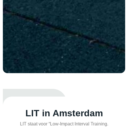
LIT
in Amsterdam
LIT staat voor “Low-Impact Interval Training.